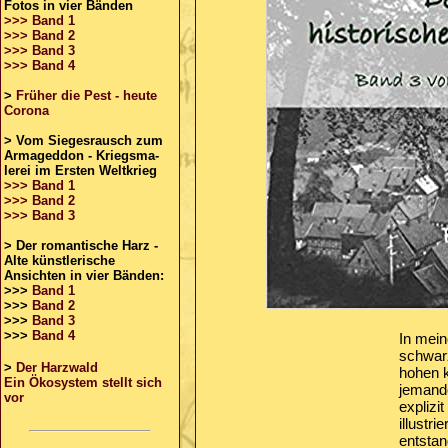
Fotos in vier Bänden
>>> Band 1
>>> Band 2
>>> Band 3
>>> Band 4
>
Früher die Pest - heute
Corona
>
Vom Siegesrausch zum
Armageddon - Kriegsma-
lerei im Ersten Weltkrieg
>>> Band 1
>>> Band 2
>>> Band 3
> Der romantische Harz -
Alte künstlerische
Ansichten in vier Bänden:
>>>
Band 1
>>>
Band 2
>>>
Band 3
>>>
Band 4
In mein
schwar
>
Der Harzwald
hohen 
Ein Ökosystem stellt sich
jemande
vor
explizi
illustr
entstan