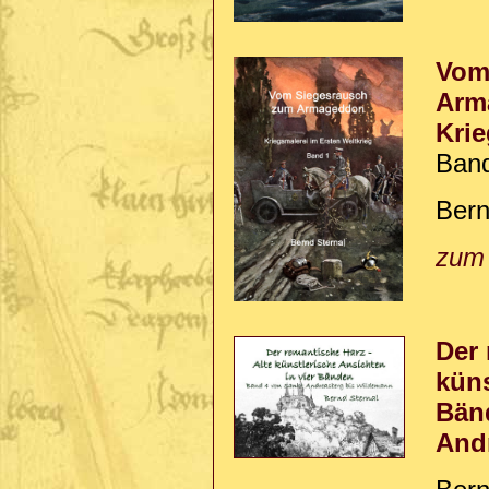
Vom
Arm
Krie
Ban
Bern
zum
Der 
küns
Bän
And