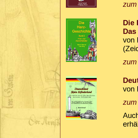
zum
Die 
Das 
von 
(Zei
zum
Deut
von 
zum
Auch
erhäl