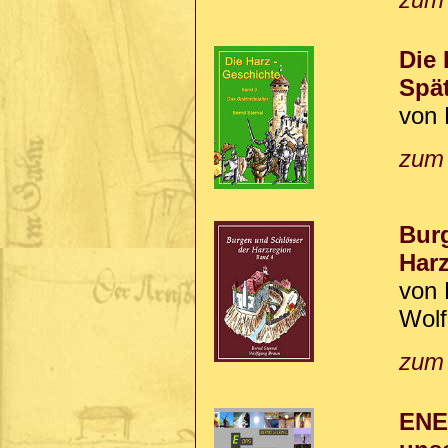
Die 
Spät
von 
zum
Burg
Harz
von 
Wolf
zum
ENER