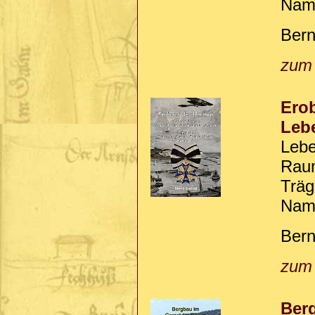
Nam
Bern
zum
Erob
Lebe
Lebe
Raum
Träg
Name
Bern
zum
Ber