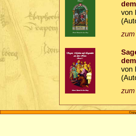
dem
von 
(Aut
zum 
Sag
dem
von 
(Aut
zum 
Copy