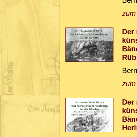
Bern
zum
Der 
küns
Bän
Rüb
Bern
zum
Der 
küns
Bän
Her