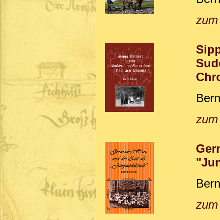
zum
Sipp
Sud
Chr
Bern
zum
Gern
"Ju
Bern
zum