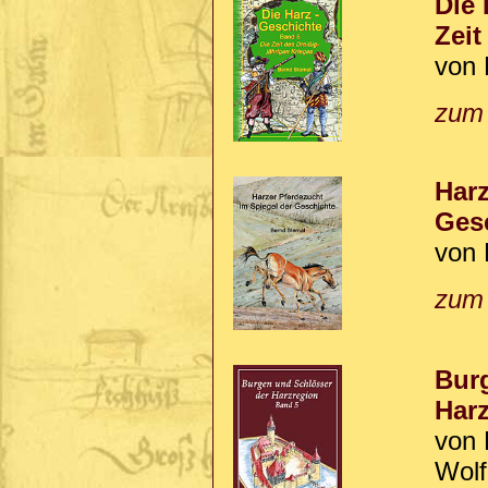
Die 
Zeit
von 
zum
Harz
Ges
von 
zum
Burg
Harz
von 
Wolf