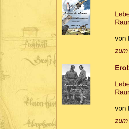
Lebe
Raum
von 
zum
Ero
Lebe
Raum
von 
zum