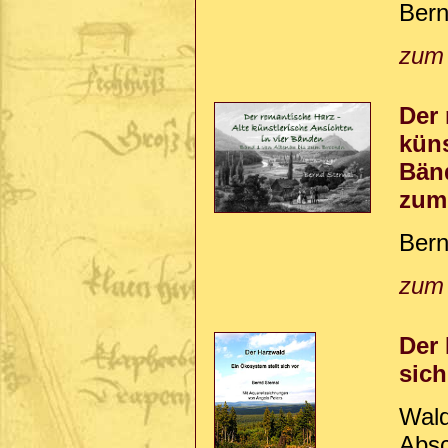
Bern
zum
Der 
küns
Bän
zum
Bern
zum
Der 
sich
Wald
Abs