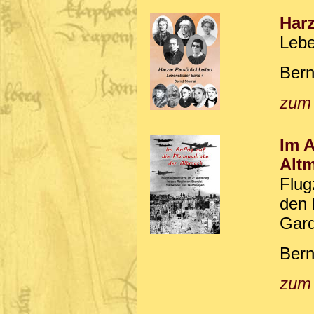
Harz
Lebe
Bern
zum
Im A
Alt
Flug
den 
Gar
Bern
zum