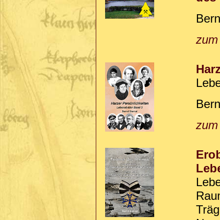
Bern
zum
Harz
Lebe
Bern
zum
Erob
Lebe
Lebe
Raum
Träg