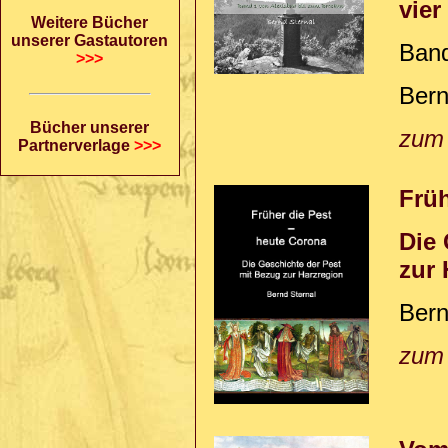
vie
Weitere Bücher
unserer Gastautoren
Band
>>>
Bern
Bücher unserer
zum
Partnerverlage
>>>
Früh
Die 
zur 
Bern
zum