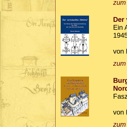
zum
Der
Ein 
1945
von 
zum
Bur
Nord
Fasz
von 
zum