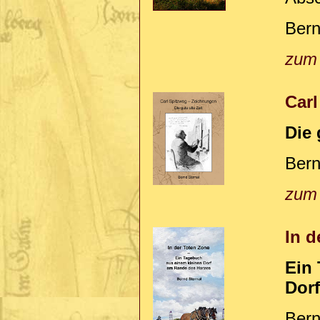
Bern
zum
Car
Die 
Bern
zum
In d
Ein
Dor
Bern