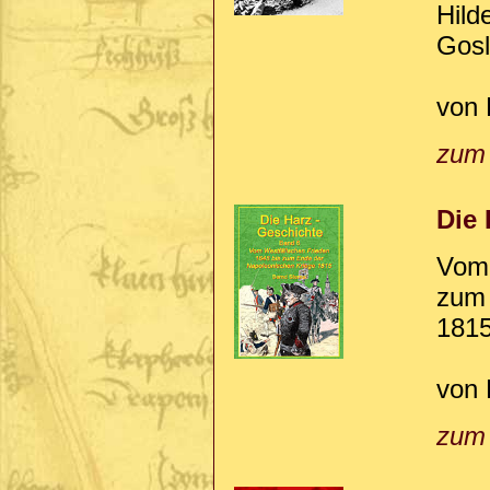
Hild
Gosl
von 
zum
Die 
Vom 
zum 
181
von 
zum