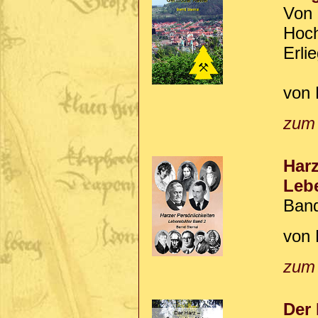
Von 
Hoch
Erli
von 
zum
Harz
Leb
Ban
von 
zum
Der 