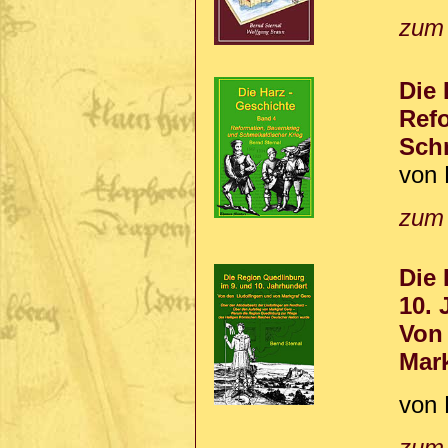
zum
Die 
Ref
Sch
von 
zum
Die 
10. 
Von
Mar
von 
zum