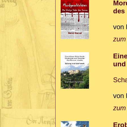
Mord
des
von 
zum
Eine
und
Scha
von 
zum
Erob