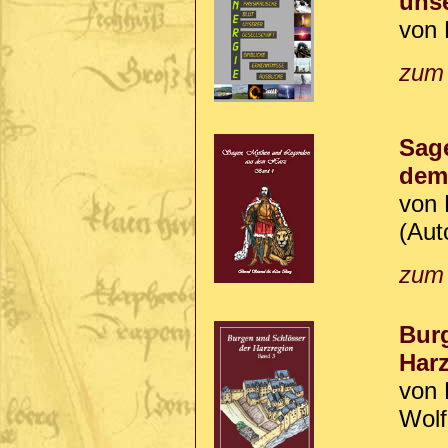
unse
von 
zum
Sag
dem
von 
(Aut
zum
Burg
Harz
von 
Wolf