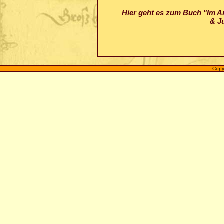
Hier geht es zum Buch "Im An
& J
Copy