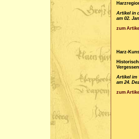
Harzregio
Artikel in
am 02. Ja
zum Artike
Harz-Kuns
Historisc
Vergessen
Artikel im
am 24. De
zum Artike