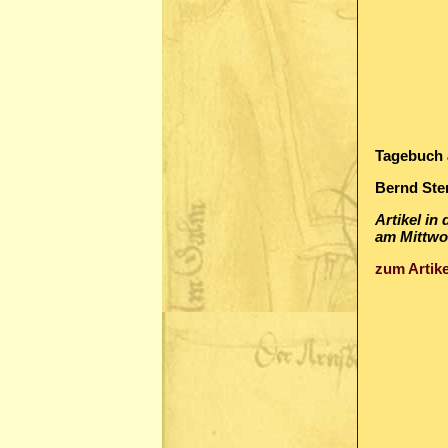
Tagebuch 
Bernd Ste
Artikel in
am Mittwo
zum Artike