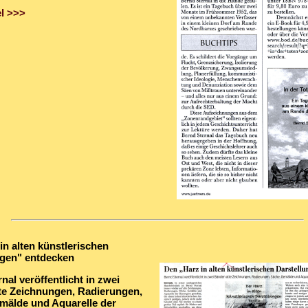
l >>>
in alten künstlerischen
ngen" entdecken
nal veröffentlicht in zwei
te Zeichnungen, Radierungen,
mälde und Aquarelle der