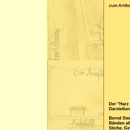
zum Artike
Der "Harz 
Darstellu
Bernd Ster
Bänden al
Stiche, Ge