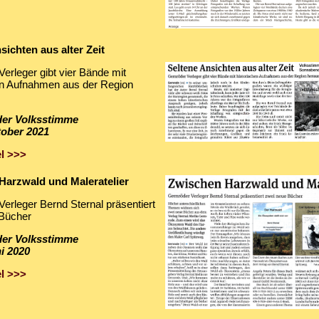
sichten aus alter Zeit
erleger gibt vier Bände mit
en Aufnahmen aus der Region
 der Volksstimme
tober 2021
l >>>
Harzwald und Maleratelier
erleger Bernd Sternal präsentiert
Bücher
 der Volksstimme
i 2020
l >>>