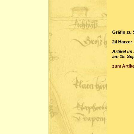
Gräfin zu 
24 Harzer
Artikel i
am 15. Se
zum Artike