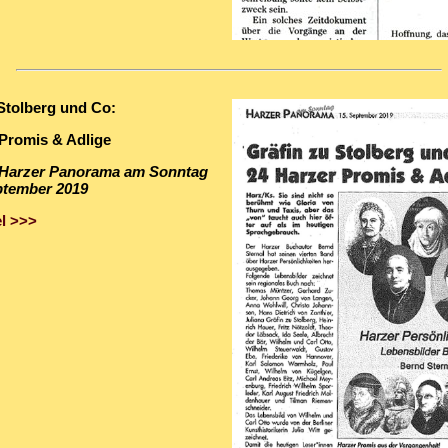
Stolberg und Co:
 Promis & Adlige
m Harzer Panorama am Sonntag
ptember 2019
l >>>