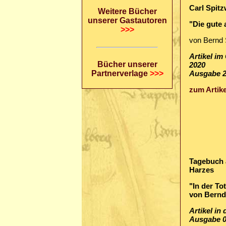
Carl Spit
Weitere Bücher
unserer Gastautoren
"Die gute a
>>>
von Bernd 
Artikel im
Bücher unserer
2020
Partnerverlage
>>>
Ausgabe 2
zum Artike
Tagebuch 
Harzes
"In der To
von Bernd
Artikel in
Ausgabe 0