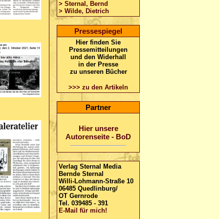
> Sternal, Bernd
> Wilde, Dietrich
Pressespiegel
Hier finden Sie
Pressemitteilungen
und den Widerhall
in der Presse
zu unseren Bücher
>>> zu den Artikeln
Partner
Hier unsere
Autorenseite - BoD
Verlag
Sternal Media
Bernde Sternal
Willi-Lohmann-Straße 10
06485 Quedlinburg/
OT Gernrode
Tel. 039485 - 391
E-Mail für mich!