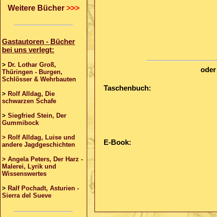
Weitere Bücher
>>>
Gastautoren - Bücher
bei uns verlegt:
>
Dr. Lothar Groß,
oder
Thüringen - Burgen,
Schlösser & Wehrbauten
Taschenbuch:
>
Rolf Alldag, Die
schwarzen Schafe
>
Siegfried Stein, Der
Gummibock
> Rolf Alldag, Luise und
E-Book:
andere Jagdgeschichten
> Angela Peters, Der Harz -
Malerei, Lyrik und
Wissenswertes
>
Ralf Pochadt, Asturien -
Sierra del Sueve