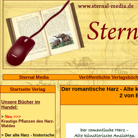
Sternal Media
Veröffentlichte Verlagsbüc
Der romantische Harz - Alte 
Startseite Verlag
2 von 
Unsere Bücher im
Handel:
>
Neu >>>
Krautige Pflanzen des Harz-
Waldes
>
Der alte Harz - historische