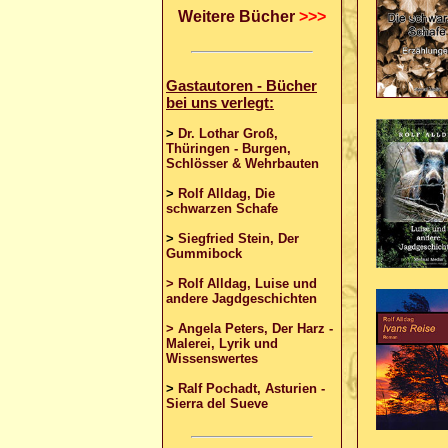
Weitere Bücher
>>>
Gastautoren - Bücher
bei uns verlegt:
>
Dr. Lothar Groß,
Thüringen - Burgen,
Schlösser & Wehrbauten
>
Rolf Alldag, Die
schwarzen Schafe
>
Siegfried Stein, Der
Gummibock
> Rolf Alldag, Luise und
andere Jagdgeschichten
> Angela Peters, Der Harz -
Malerei, Lyrik und
Wissenswertes
>
Ralf Pochadt, Asturien -
Sierra del Sueve