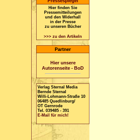
Pressespiegel
Hier finden Sie
Pressemitteilungen
und den Widerhall
in der Presse
zu unseren Bücher
>>> zu den Artikeln
Partner
Hier unsere
Autorenseite - BoD
Verlag
Sternal Media
Bernde Sternal
Willi-Lohmann-Straße 10
06485 Quedlinburg/
OT Gernrode
Tel. 039485 - 391
E-Mail für mich!