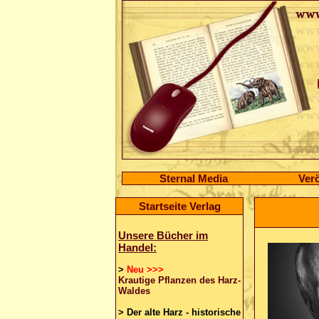
Sternal Media
Verö
Startseite Verlag
Unsere Bücher im
Handel:
>
Neu >>>
Krautige Pflanzen des Harz-
Waldes
>
Der alte Harz - historische