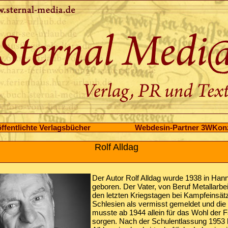
ffentlichte Verlagsbücher
Webdesin-Partner 3WKon
Rolf Alldag
Der Autor Rolf Alldag wurde 1938 in Han
geboren. Der Vater, von Beruf Metallarbeite
den letzten Kriegstagen bei Kampfeinsät
Schlesien als vermisst gemeldet und die
musste ab 1944 allein für das Wohl der F
sorgen. Nach der Schulentlassung 1953 b