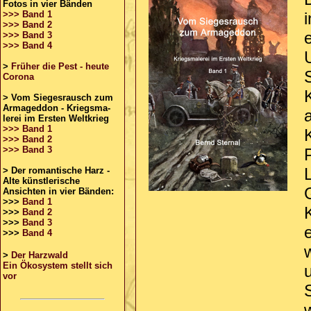
Fotos in vier Bänden
>>> Band 1
>>> Band 2
>>> Band 3
>>> Band 4
>
Früher die Pest - heute
Corona
>
Vom Siegesrausch zum
Armageddon - Kriegsma-
lerei im Ersten Weltkrieg
>>> Band 1
K
>>> Band 2
>>> Band 3
> Der romantische Harz -
Alte künstlerische
Ansichten in vier Bänden:
>>>
Band 1
>>>
Band 2
>>>
Band 3
>>>
Band 4
>
Der Harzwald
Ein Ökosystem stellt sich
vor