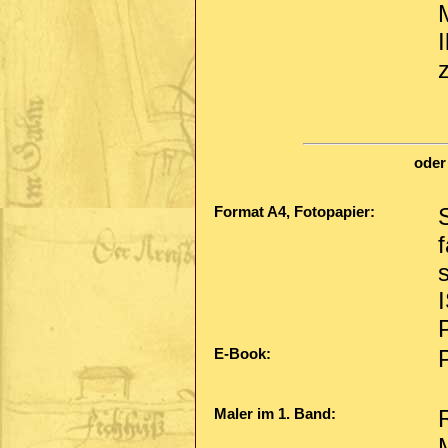
I
oder
Format A4, Fotopapier:
E-Book:
Maler im 1. Band: