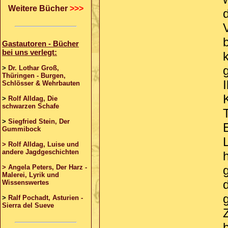
Weitere Bücher
>>>
Gastautoren - Bücher
bei uns verlegt:
>
Dr. Lothar Groß,
Thüringen - Burgen,
I
Schlösser & Wehrbauten
>
Rolf Alldag, Die
schwarzen Schafe
>
Siegfried Stein, Der
Gummibock
> Rolf Alldag, Luise und
andere Jagdgeschichten
> Angela Peters, Der Harz -
Malerei, Lyrik und
Wissenswertes
>
Ralf Pochadt, Asturien -
Sierra del Sueve